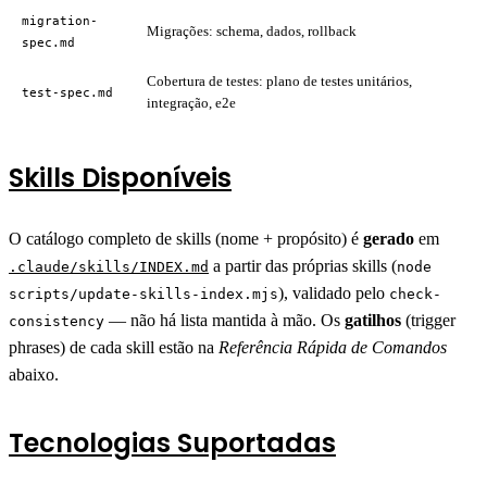
migration-
Migrações: schema, dados, rollback
spec.md
Cobertura de testes: plano de testes unitários,
test-spec.md
integração, e2e
Skills Disponíveis
O catálogo completo de skills (nome + propósito) é
gerado
em
a partir das próprias skills (
.claude/skills/INDEX.md
node
), validado pelo
scripts/update-skills-index.mjs
check-
— não há lista mantida à mão. Os
gatilhos
(trigger
consistency
phrases) de cada skill estão na
Referência Rápida de Comandos
abaixo.
Tecnologias Suportadas