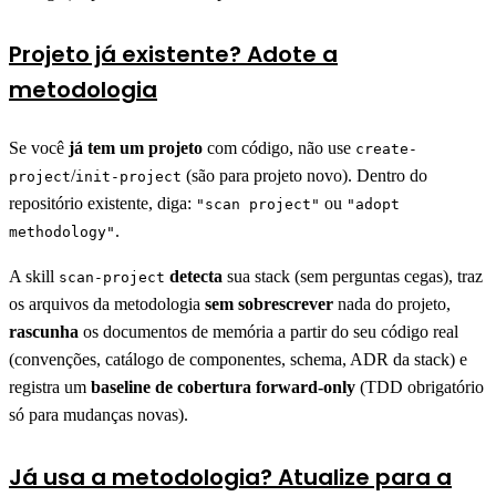
Projeto já existente? Adote a
metodologia
Se você
já tem um projeto
com código, não use
create-
/
(são para projeto novo). Dentro do
project
init-project
repositório existente, diga:
ou
"scan project"
"adopt
.
methodology"
A skill
detecta
sua stack (sem perguntas cegas), traz
scan-project
os arquivos da metodologia
sem sobrescrever
nada do projeto,
rascunha
os documentos de memória a partir do seu código real
(convenções, catálogo de componentes, schema, ADR da stack) e
registra um
baseline de cobertura forward-only
(TDD obrigatório
só para mudanças novas).
Já usa a metodologia? Atualize para a