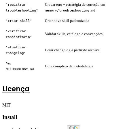
Gravar erro + estratégia de correção em
"registrar
troubleshooting"
memory/troubleshooting.md
Criar nova skill padronizada
"criar skill"
"verificar
Validar skills, catálogo e convenções
consistência"
"atualizar
Gerar changelog a partir do archive
changelog"
Ver
Guia completo da metodologia
METHODOLOGY.md
Licença
MIT
Install