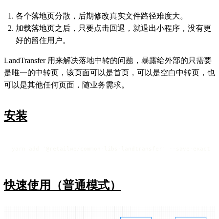
各个落地页分散，后期修改真实文件路径难度大。
加载落地页之后，只要点击回退，就退出小程序，没有更
好的留住用户。
LandTransfer 用来解决落地中转的问题，暴露给外部的只需要
是唯一的中转页，该页面可以是首页，可以是空白中转页，也
可以是其他任何页面，随业务需求。
安装
yarn add '@retailwe/common-libs-landtransfer' --save-exact
快速使用（普通模式）