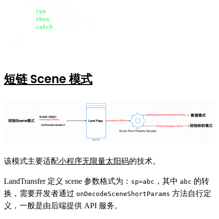
    landTransfer

      .
run
(options)

      .
then
(
() =>
 {...})

      .
catch
(
() =>
 {...});

  }

});
短链 Scene 模式
该模式主要适配
小程序无限量太阳码
的技术。
LandTransfer 定义 scene 参数格式为：
，其中
的转
sp=abc
abc
换，需要开发者通过
方法自行定
onDecodeSceneShortParams
义，一般是由后端提供 API 服务。