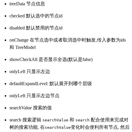
treeData 节点信息
checked 默认选中的节点id
disabled 默认禁用的节点id
onChange 在节点选中或者取消选中时触发,传入参数为ids
和 TreeModel
showCheckAll 是否显示全选(默认是false)
onlyLeft 只显示左边
defaultExpandLevel: 默认展开到哪个层级
onlyLeft 只显示左边节点
searchValue 搜索的值
search 搜索逻辑
和
配合使用来完成对
searchValue
search
树的搜索功能, 在
变化时会便利所有节点, 然后
searchValue