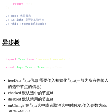
return
 rtn;

};

// node 当前节点
// isRight 是否为右边节点
// this TreeModel(Node)
异步树
import
Tree
from
'hermes-tree-select'
;

const
AsyncTree
 = 
Tree
.
AsyncTree
treeData 节点信息 需要传入初始化节点(一般为所有你传入
的选中节点的信息)
checked 默认选中的节点id
disabled 默认禁用的节点id
onChange 在节点选中或者取消选中时触发,传入参数为ids
和 TreeModel