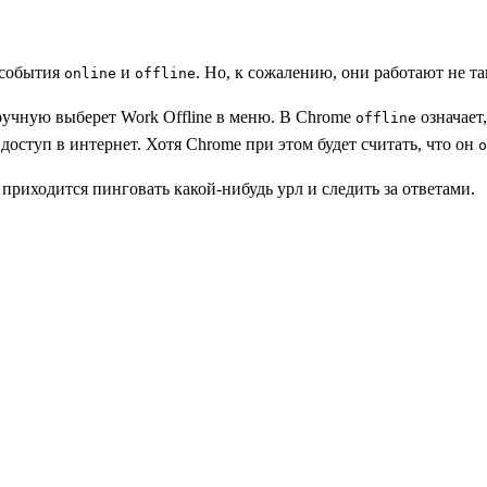
 события
и
. Но, к сожалению, они работают не та
online
offline
вручную выберет Work Offline в меню. В Chrome
означает
offline
 доступ в интернет. Хотя Chrome при этом будет считать, что он
o
, приходится пинговать какой-нибудь урл и следить за ответами.