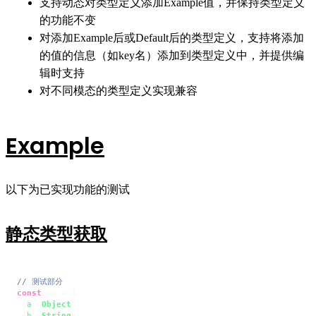
支持动态对类型定义添加Example值，并保持类型定义
的功能不变
对添加Example后或Default后的类型定义，支持将添加
的值的信息（如key名）添加到类型定义中，并提供编
辑时支持
对不同模态的类型定义实现兼容
Example
以下为已实现功能的测试
静态类型获取
// 测试部分
const
 tp = {

a
: 
Object
,

b
: 
String
,
