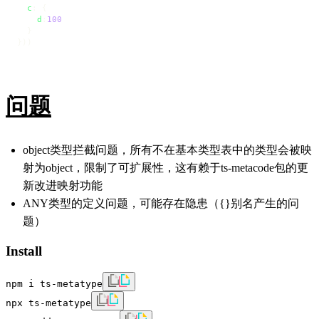
c
: {

d
:
100
  }

}))
问题
object类型拦截问题，所有不在基本类型表中的类型会被映
射为object，限制了可扩展性，这有赖于ts-metacode包的更
新改进映射功能
ANY类型的定义问题，可能存在隐患（{}别名产生的问
题）
Install
npm i ts-metatype
npx ts-metatype