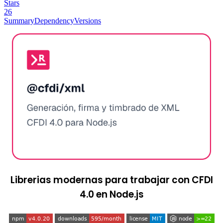
Stars
26
Summary
Dependency
Versions
Librerias modernas para trabajar con CFDI
4.0 en Node.js