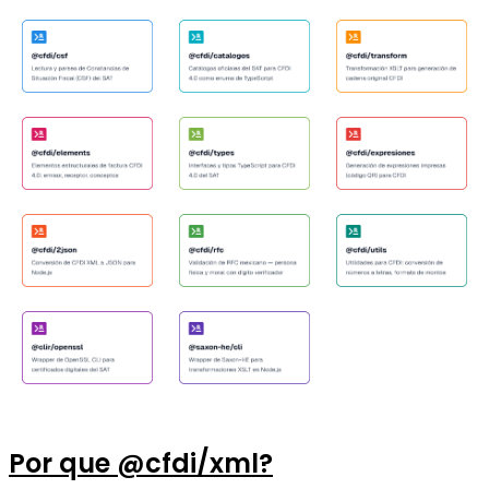
Por que @cfdi/xml?