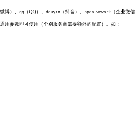
微博）、
（QQ）、
（抖音）、
（企业微信
qq
douyin
open-wework
通用参数即可使用（个别服务商需要额外的配置）。如：