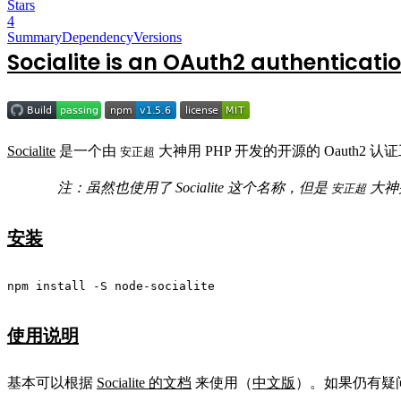
Stars
4
Summary
Dependency
Versions
Socialite is an OAuth2 authenticatio
Socialite
是一个由
大神用 PHP 开发的开源的 Oauth2 
安正超
注：虽然也使用了 Socialite 这个名称，但是
大神
安正超
安装
npm install -S node-socialite
使用说明
基本可以根据
Socialite 的文档
来使用（
中文版
）。如果仍有疑问