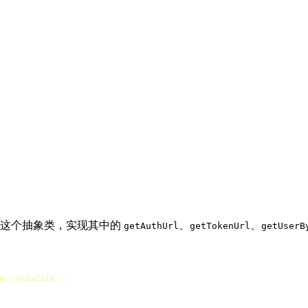
这个抽象类，实现其中的
、
、
getAuthUrl
getTokenUrl
getUserB
de-socialite'
);
