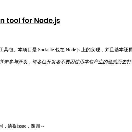
n tool for Node.js
认证工具包。本项目是 Socialite 包在 Node.js 上的实现，
并未参与开发，请各位开发者不要因使用本包产生的疑惑而去打扰大
，请提issue，谢谢～