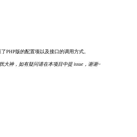
并且基本还原了PHP版的配置项以及接口的调用方式。
神，如有疑问请在本项目中提 issue，谢谢~