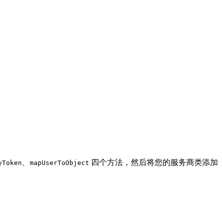
、
四个方法，然后将您的服务商类添加
yToken
mapUserToObject