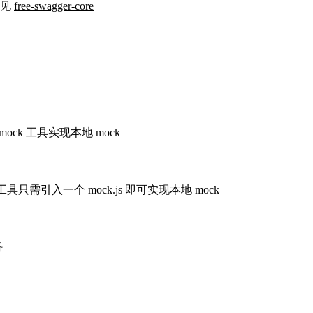
体见
free-swagger-core
mock 工具实现本地 mock
工具只需引入一个 mock.js 即可实现本地 mock
务