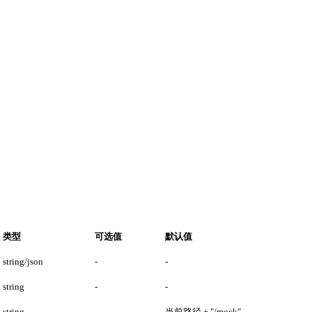
类型
可选值
默认值
string/json
-
-
string
-
-
string
-
当前路径 + "/mock"