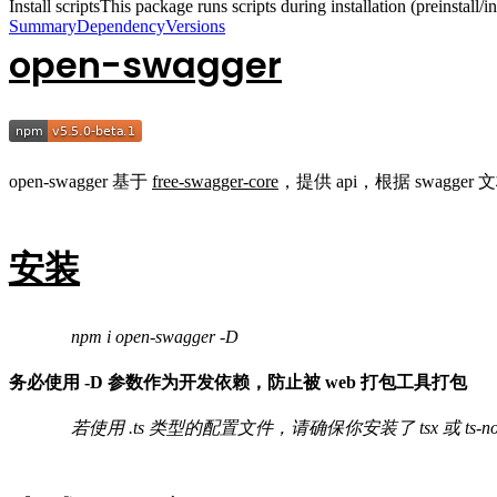
Install scripts
This package runs scripts during installation (preinstall/ins
Summary
Dependency
Versions
open-swagger
open-swagger 基于
free-swagger-core
，提供 api，根据 swag
安装
npm i open-swagger -D
务必使用 -D 参数作为开发依赖，防止被 web 打包工具打包
若使用 .ts 类型的配置文件，请确保你安装了 tsx 或 ts-node +