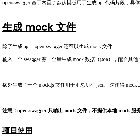
open-swagger 基于内置了默认模版用于生成 api 代码片段，具
生成 mock 文件
除了生成 api，open-swagger 还可以生成 mock 文件
输入一个 swagger 源，全量生成 mock 数据（json），配合其他 
额外生成了一个 mock.js 文件用于汇总所有 json，这使得 mock 
注意：open-swagger 只输出 mock 文件，不提供本地 mock 服
项目使用